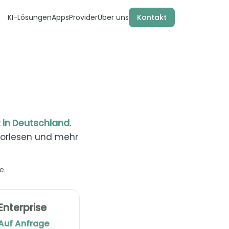
KI-Lösungen
Apps
Provider
Über uns
Kontakt
 in Deutschland
.
Vorlesen und mehr
e.
Enterprise
Auf Anfrage