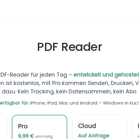
PDF Reader
PDF-Reader für jeden Tag –
entwickelt und gehostet
n ist kostenlos, mit Pro kommen Senden, Drucken, 
dazu. Kein Tracking, kein Datensammeln, kein Abo.
erfügbar für:
iPhone, iPad, Mac und Android – Windows in Kürz
Cloud
Pro
Auf Anfrage
9,99 €
einmalig